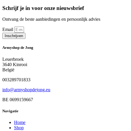
Schrijf je in voor onze nieuwsbrief
Ontvang de beste aanbiedingen en persoonlijk advies
Email
Inschrijven
Armyshop de Jong
Leuerbroek
3640 Kinrooi
België
003289701833
info@armyshopdejong.eu
BE 0699159667
Navigatie
Home
Shop