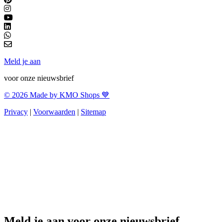
Meld je aan
voor onze nieuwsbrief
© 2026 Made by KMO Shops 💙
Privacy
|
Voorwaarden
|
Sitemap
Meld je aan voor onze nieuwsbrief