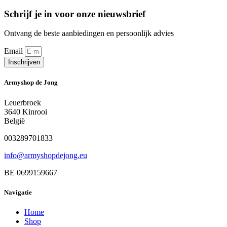
Schrijf je in voor onze nieuwsbrief
Ontvang de beste aanbiedingen en persoonlijk advies
Email
Inschrijven
Armyshop de Jong
Leuerbroek
3640 Kinrooi
België
003289701833
info@armyshopdejong.eu
BE 0699159667
Navigatie
Home
Shop