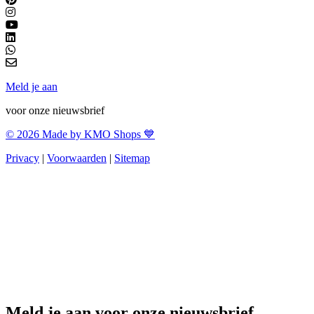
Meld je aan
voor onze nieuwsbrief
© 2026 Made by KMO Shops 💙
Privacy
|
Voorwaarden
|
Sitemap
Meld je aan voor onze nieuwsbrief