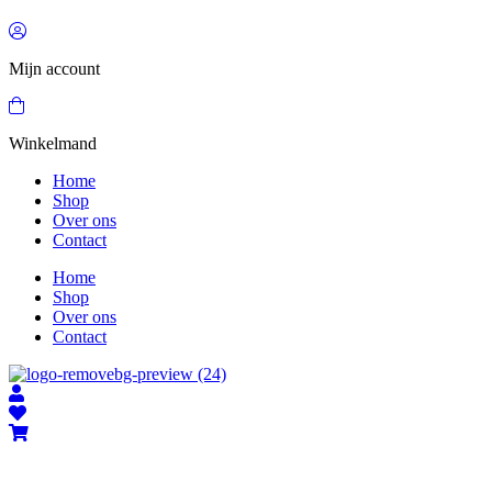
Mijn account
Winkelmand
Home
Shop
Over ons
Contact
Home
Shop
Over ons
Contact