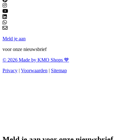
Meld je aan
voor onze nieuwsbrief
© 2026 Made by KMO Shops 💙
Privacy
|
Voorwaarden
|
Sitemap
Meld je aan voor onze nieuwsbrief