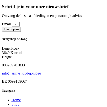
Schrijf je in voor onze nieuwsbrief
Ontvang de beste aanbiedingen en persoonlijk advies
Email
Inschrijven
Armyshop de Jong
Leuerbroek
3640 Kinrooi
België
003289701833
info@armyshopdejong.eu
BE 0699159667
Navigatie
Home
Shop