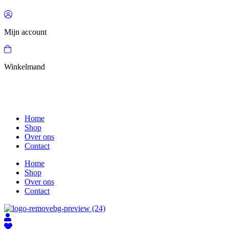
Mijn account
Winkelmand
Home
Shop
Over ons
Contact
Home
Shop
Over ons
Contact