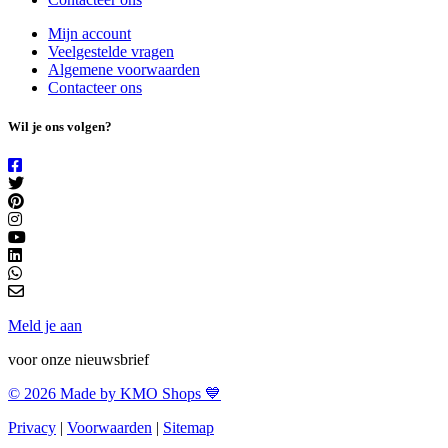
Mijn account
Veelgestelde vragen
Algemene voorwaarden
Contacteer ons
Wil je ons volgen?
Meld je aan
voor onze nieuwsbrief
© 2026 Made by KMO Shops 💙
Privacy
|
Voorwaarden
|
Sitemap